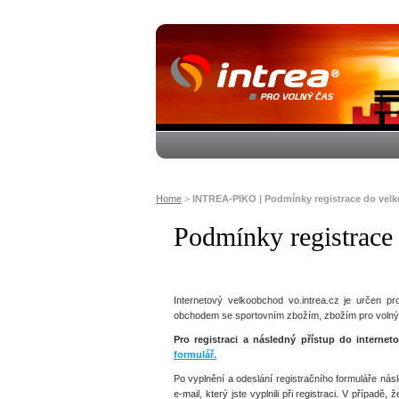
Home
>
INTREA-PIKO | Podmínky registrace do ve
Podmínky registrace
Internetový velkoobchod vo.intrea.cz je určen pr
obchodem se sportovním zbožím, zbožím pro volný č
Pro registraci a následný přístup do interne
formulář.
Po vyplnění a odeslání registračního formuláře ná
e-mail, který jste vyplnili při registraci. V případ